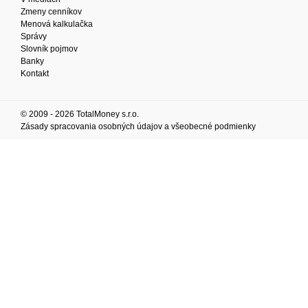
Zmeny cenníkov
Menová kalkulačka
Správy
Slovník pojmov
Banky
Kontakt
© 2009 - 2026 TotalMoney s.r.o.
Zásady spracovania osobných údajov a všeobecné podmienky