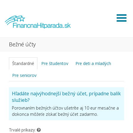
Bežné účty
Štandardné
Pre študentov
Pre deti a mladých
Pre seniorov
Hľadáte najvýhodnejší bežný účet, prípadne balík
služieb?
Porovnaním bežných účtov ušetríte aj 10 eur mesačne a
dokonca môžeťe získať bežný účet zadarmo.
Trvalé príkazy: