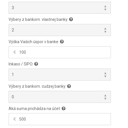
Výbery z bankom. vlastnej banky:
Výška Vašich úspor v banke:
Inkaso / SIPO:
Výbery z bankom. cudzej banky:
Aká suma prichádza na účet: