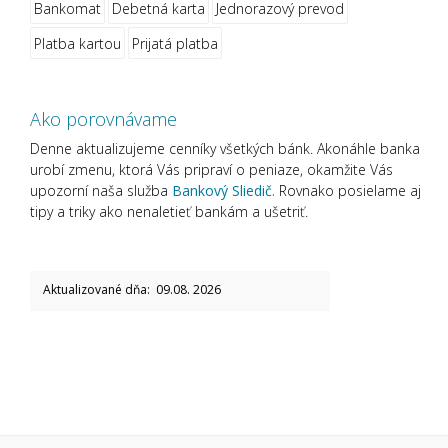
Bankomat
Debetná karta
Jednorazový prevod
Platba kartou
Prijatá platba
Ako porovnávame
Denne aktualizujeme cenníky všetkých bánk. Akonáhle banka
urobí zmenu, ktorá Vás pripraví o peniaze, okamžite Vás
upozorní naša služba
Bankový Sliedič.
Rovnako posielame aj
tipy a triky ako nenaletieť bankám a ušetriť.
Aktualizované dňa: 09.08. 2026