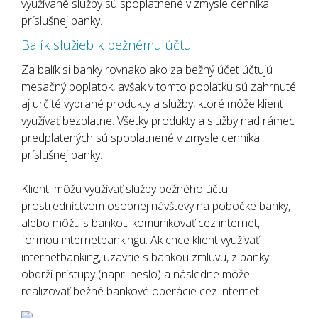
využívané služby sú spoplatnené v zmysle cenníka
príslušnej banky.
Balík služieb k bežnému účtu
Za balík si banky rovnako ako za bežný účet účtujú
mesačný poplatok, avšak v tomto poplatku sú zahrnuté
aj určité vybrané produkty a služby, ktoré môže klient
využívať bezplatne. Všetky produkty a služby nad rámec
predplatených sú spoplatnené v zmysle cenníka
príslušnej banky.
Klienti môžu využívať služby bežného účtu
prostredníctvom osobnej návštevy na pobočke banky,
alebo môžu s bankou komunikovať cez internet,
formou internetbankingu. Ak chce klient využívať
internetbanking, uzavrie s bankou zmluvu, z banky
obdrží prístupy (napr. heslo) a následne môže
realizovať bežné bankové operácie cez internet.