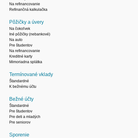
Na refinancovanie
Refinančná kalkulačka
Pôžičky a úvery
Na čokoľvek
Iné pôžičky (nebankové)
Na auto
Pre študentov
Na refinancovanie
Kreditné karty
Mimoriadna splátka
Termínované vklady
Štandardné
K bežnému účtu
Bežné účty
Štandardné
Pre študentov
Pre deti a mladých
Pre seniorov
Sporenie