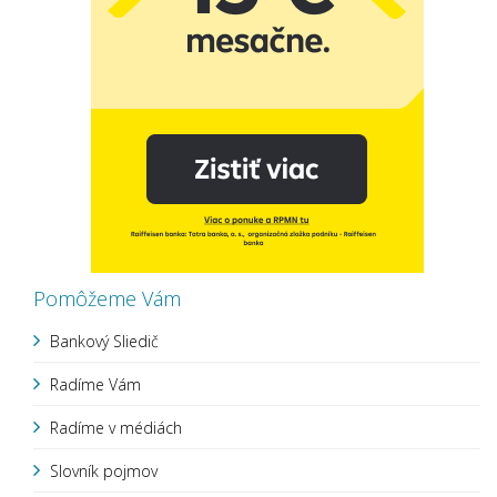
Pomôžeme Vám
Bankový Sliedič
Radíme Vám
Radíme v médiách
Slovník pojmov