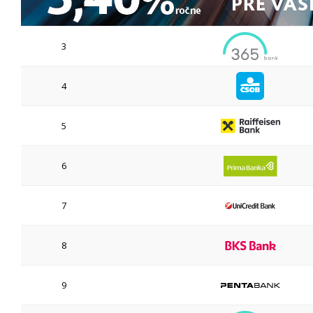
3
4
5
6
7
8
9