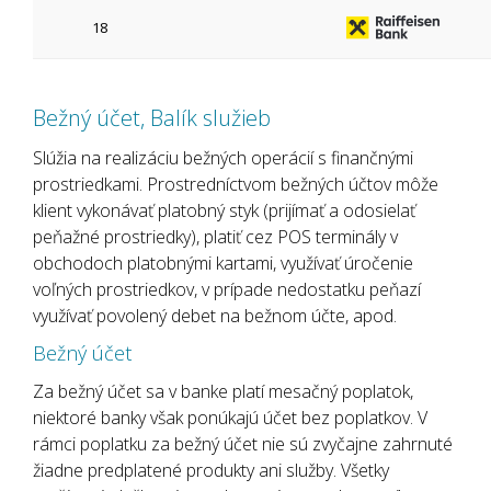
18
Bežný účet, Balík služieb
Slúžia na realizáciu bežných operácií s finančnými
prostriedkami. Prostredníctvom bežných účtov môže
klient vykonávať platobný styk (prijímať a odosielať
peňažné prostriedky), platiť cez POS terminály v
obchodoch platobnými kartami, využívať úročenie
voľných prostriedkov, v prípade nedostatku peňazí
využívať povolený debet na bežnom účte, apod.
Bežný účet
Za bežný účet sa v banke platí mesačný poplatok,
niektoré banky však ponúkajú účet bez poplatkov. V
rámci poplatku za bežný účet nie sú zvyčajne zahrnuté
žiadne predplatené produkty ani služby. Všetky