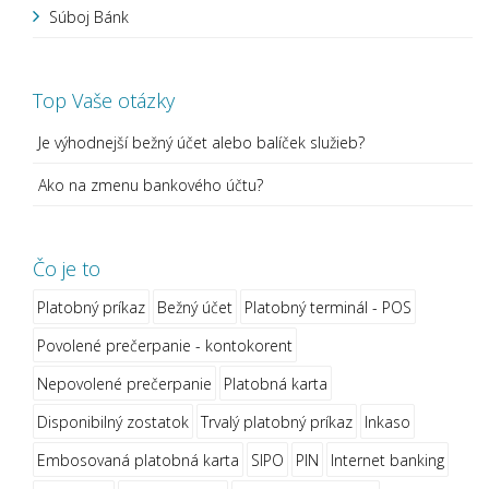
Súboj Bánk
Top Vaše otázky
Je výhodnejší bežný účet alebo balíček služieb?
Ako na zmenu bankového účtu?
Čo je to
Platobný príkaz
Bežný účet
Platobný terminál - POS
Povolené prečerpanie - kontokorent
Nepovolené prečerpanie
Platobná karta
Disponibilný zostatok
Trvalý platobný príkaz
Inkaso
Embosovaná platobná karta
SIPO
PIN
Internet banking