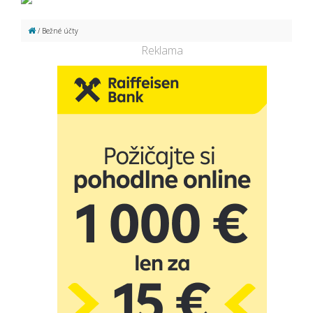
/ Bežné účty
Reklama