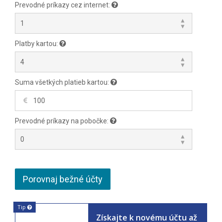
Prevodné príkazy cez internet:
Platby kartou:
Suma všetkých platieb kartou:
Prevodné príkazy na pobočke:
Porovnaj bežné účty
Tip
Získajte k novému účtu až