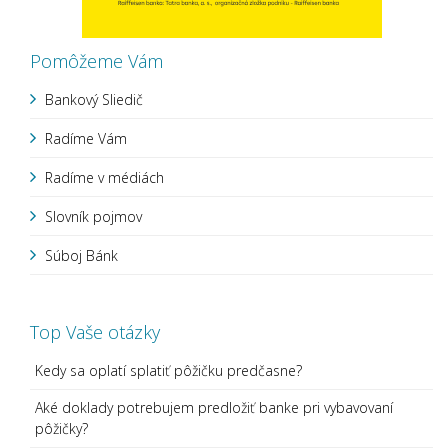
Pomôžeme Vám
Bankový Sliedič
Radíme Vám
Radíme v médiách
Slovník pojmov
Súboj Bánk
Top Vaše otázky
Kedy sa oplatí splatiť pôžičku predčasne?
Aké doklady potrebujem predložiť banke pri vybavovaní
pôžičky?