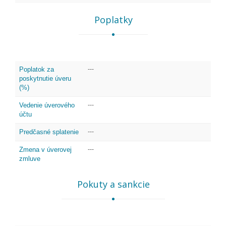
Poplatky
Poplatok za
---
poskytnutie úveru
(%)
Vedenie úverového
---
účtu
Predčasné splatenie
---
Zmena v úverovej
---
zmluve
Pokuty a sankcie