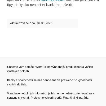
tipy a triky ako nenaletieť bankám a ušetriť.
Aktualizované dňa: 07.08. 2026
Chceme vám pomôcť vybrať si najvýhodnejší produkt podľa vašich
vlastných potrieb.
Banky a spoločnosti sa nás denne snažia presvedčiť o výhodnosti
svojich služieb.
V záplave neúplných informácií je takmer nemožné zorientovať sa a
správne si vybrať. Preto sme vytvorili portál Finančná Hitparáda.