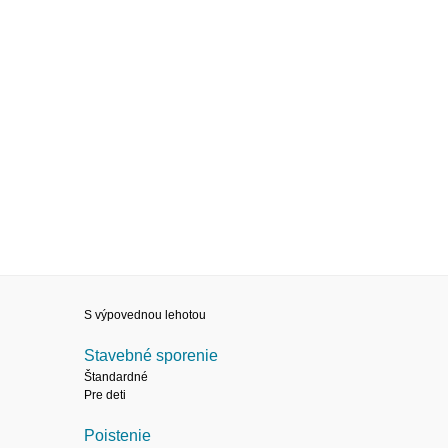
S výpovednou lehotou
Stavebné sporenie
Štandardné
Pre deti
Poistenie