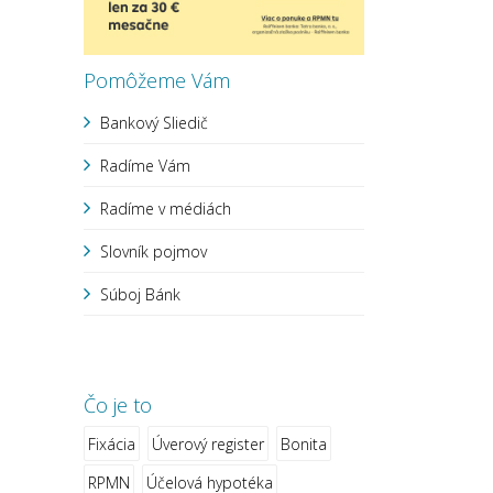
Pomôžeme Vám
Bankový Sliedič
Radíme Vám
Radíme v médiách
Slovník pojmov
Súboj Bánk
Čo je to
Fixácia
Úverový register
Bonita
RPMN
Účelová hypotéka