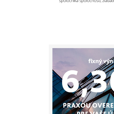
spoločníka spoločnosti, žiadat