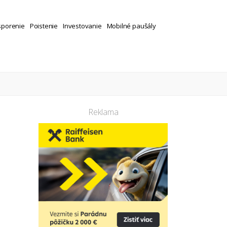
sporenie
Poistenie
Investovanie
Mobilné paušály
Reklama