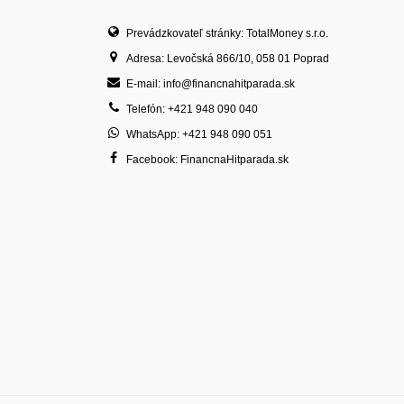
Prevádzkovateľ stránky: TotalMoney s.r.o.
Adresa: Levočská 866/10, 058 01 Poprad
E-mail: info@financnahitparada.sk
Telefón: +421 948 090 040
WhatsApp: +421 948 090 051
Facebook: FinancnaHitparada.sk