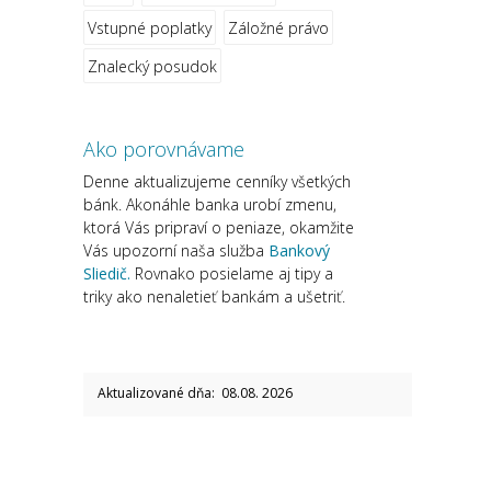
Vstupné poplatky
Záložné právo
Znalecký posudok
Ako porovnávame
Denne aktualizujeme cenníky všetkých
bánk. Akonáhle banka urobí zmenu,
ktorá Vás pripraví o peniaze, okamžite
Vás upozorní naša služba
Bankový
Sliedič.
Rovnako posielame aj tipy a
triky ako nenaletieť bankám a ušetriť.
Aktualizované dňa: 08.08. 2026