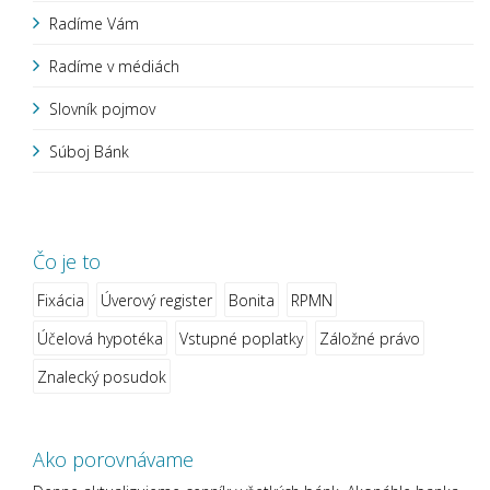
Radíme Vám
Radíme v médiách
Slovník pojmov
Súboj Bánk
Čo je to
Fixácia
Úverový register
Bonita
RPMN
Účelová hypotéka
Vstupné poplatky
Záložné právo
Znalecký posudok
Ako porovnávame