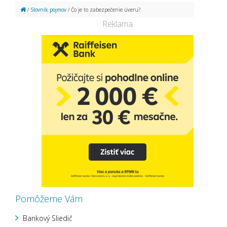
/
Slovník pojmov
/ Čo je to zabezpečenie úveru?
Reklama
Pomôžeme Vám
Bankový Sliedič