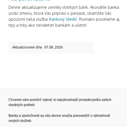
Denne aktualizujeme cenníky všetkých bánk. Akonáhle banka
urobí zmenu, ktorá Vás pripraví o peniaze, okamžite Vás
upozorní naša služba
Bankový Sliedič.
Rovnako posielame aj
tipy a triky ako nenaletieť bankám a ušetriť.
Aktualizované dňa: 07.08. 2026
Chceme vám pomôcť vybrať si najvýhodnejší produkt podľa vašich
vlastných potrieb.
Banky a spoločnosti sa nás denne snažia presvedčiť o výhodnosti
svojich služieb.