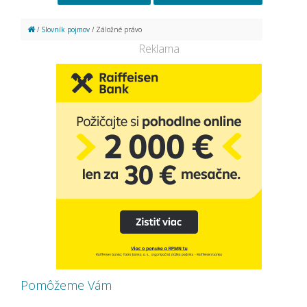
/
Slovník pojmov
/ Záložné právo
Reklama
Pomôžeme Vám