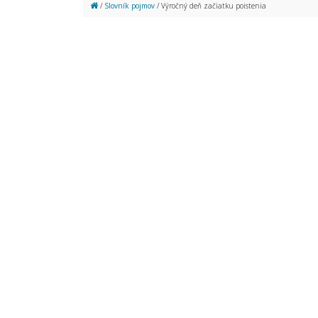
/
Slovník pojmov
/ Výročný deň začiatku poistenia