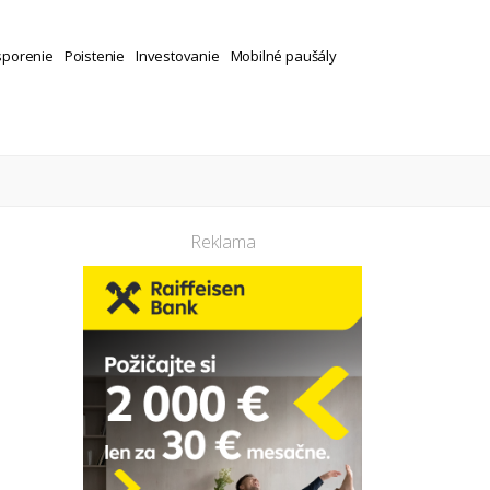
sporenie
Poistenie
Investovanie
Mobilné paušály
Reklama