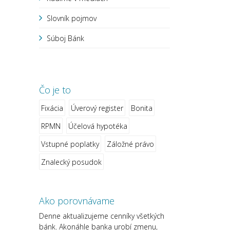
Slovník pojmov
Súboj Bánk
Čo je to
Fixácia
Úverový register
Bonita
RPMN
Účelová hypotéka
Vstupné poplatky
Záložné právo
Znalecký posudok
Ako porovnávame
Denne aktualizujeme cenníky všetkých
bánk. Akonáhle banka urobí zmenu,