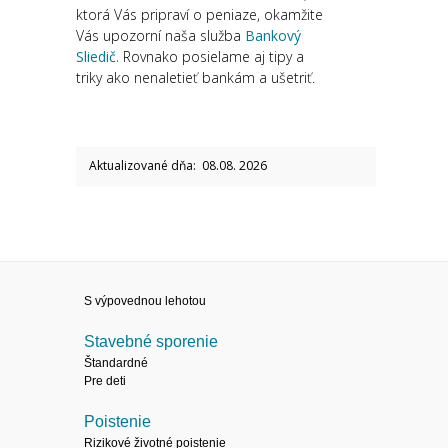
ktorá Vás pripraví o peniaze, okamžite
Vás upozorní naša služba
Bankový
Sliedič.
Rovnako posielame aj tipy a
triky ako nenaletieť bankám a ušetriť.
Aktualizované dňa: 08.08. 2026
S výpovednou lehotou
Stavebné sporenie
Štandardné
Pre deti
Poistenie
Rizikové životné poistenie