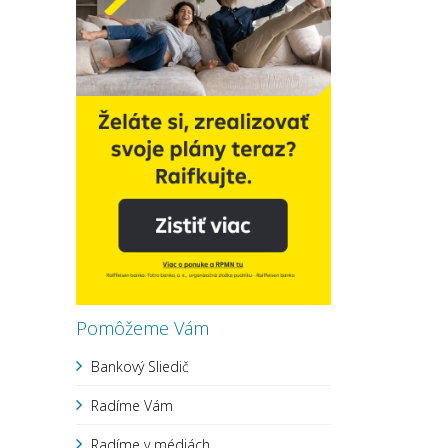
Pomôžeme Vám
Bankový Sliedič
Radíme Vám
Radíme v médiách