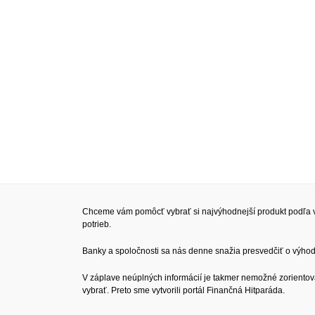
Chceme vám pomôcť vybrať si najvýhodnejší produkt podľa v
potrieb.
Banky a spoločnosti sa nás denne snažia presvedčiť o výhodn
V záplave neúplných informácií je takmer nemožné zorientov
vybrať. Preto sme vytvorili portál Finančná Hitparáda.