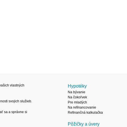
ašich vlastných
Hypotéky
Na bývanie
Na čokoľvek
osti svojich služieb.
Pre mladých
Na refinancovanie
ať sa a správne si
Refinančná kalkulačka
Pôžičky a úvery