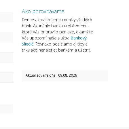
Ako porovnávame
Denne aktualizujeme cenníky všetkých
bánk. Akonáhle banka urobí zmenu,
ktorá Vás pripraví o peniaze, okamžite
Vás upozorní naša služba
Bankový
Sliedič.
Rovnako posielame aj tipy a
triky ako nenaletieť bankám a ušetriť.
Aktualizované dňa: 09.08. 2026