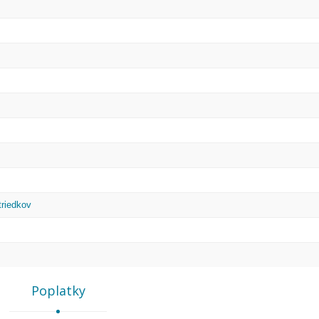
triedkov
Poplatky