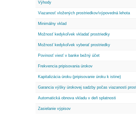
Výhody
Viazanosť vložených prostriedkov/výpovedná lehota
Minimálny vklad
Možnosť kedykoľvek vkladať prostriedky
Možnosť kedykoľvek vyberať prostriedky
Povinosť viesť v banke bežný účet
Frekvencia pripisovania úrokov
Kapitalizácia úroku (pripisovanie úroku k istine)
Garancia výšky úrokovej sadzby počas viazanosti pros
Automatická obnova vkladu v deň splatnosti
Zasielanie výpisov