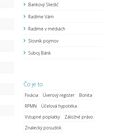
Bankový Sliedič
Radíme Vám
Radíme v médiách
Slovník pojmov
Súboj Bánk
Čo je to
Fixácia
Úverový register
Bonita
RPMN
Účelová hypotéka
Vstupné poplatky
Záložné právo
Znalecký posudok