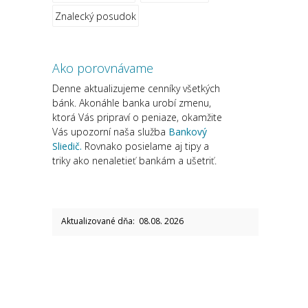
Znalecký posudok
Ako porovnávame
Denne aktualizujeme cenníky všetkých
bánk. Akonáhle banka urobí zmenu,
ktorá Vás pripraví o peniaze, okamžite
Vás upozorní naša služba
Bankový
Sliedič.
Rovnako posielame aj tipy a
triky ako nenaletieť bankám a ušetriť.
Aktualizované dňa: 08.08. 2026