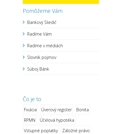
Pomôžeme Vám
Bankový Sliedič
Radíme Vám
Radíme v médiách
Slovník pojmov
Súboj Bánk
Čo je to
Fixácia
Úverový register
Bonita
RPMN
Účelová hypotéka
Vstupné poplatky
Záložné právo