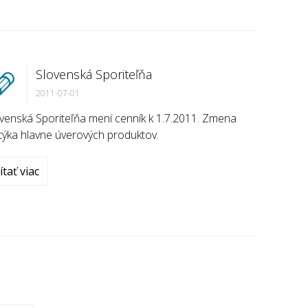
Slovenská Sporiteľňa
2011-07-01
venská Sporiteľňa mení cenník k 1.7.2011. Zmena
týka hlavne úverových produktov.
ítať viac