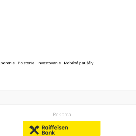
sporenie
Poistenie
Investovanie
Mobilné paušály
Reklama