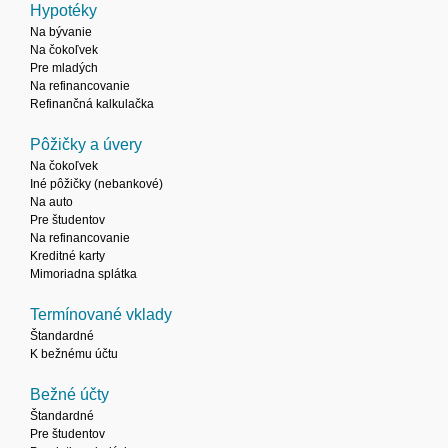
Hypotéky
Na bývanie
Na čokoľvek
Pre mladých
Na refinancovanie
Refinančná kalkulačka
Pôžičky a úvery
Na čokoľvek
Iné pôžičky (nebankové)
Na auto
Pre študentov
Na refinancovanie
Kreditné karty
Mimoriadna splátka
Termínované vklady
Štandardné
K bežnému účtu
Bežné účty
Štandardné
Pre študentov