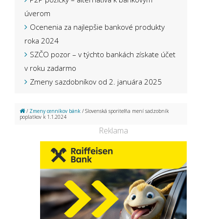
úverom
Ocenenia za najlepšie bankové produkty
roka 2024
SZČO pozor – v týchto bankách získate účet
v roku zadarmo
Zmeny sazdobníkov od 2. januára 2025
/
Zmeny cenníkov bánk
/ Slovenská sporiteľňa mení sadzobník
poplatkov k 1.1.2024
Reklama