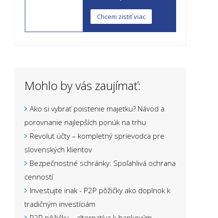
Chcem zistiť viac
Mohlo by vás zaujímať:
Ako si vybrať poistenie majetku? Návod a
porovnanie najlepších ponúk na trhu
Revolut účty – kompletný sprievodca pre
slovenských klientov
Bezpečnostné schránky: Spoľahlivá ochrana
cenností
Investujte inak - P2P pôžičky ako doplnok k
tradičným investíciám
P2P pôžičky – alternatíva k bankovým