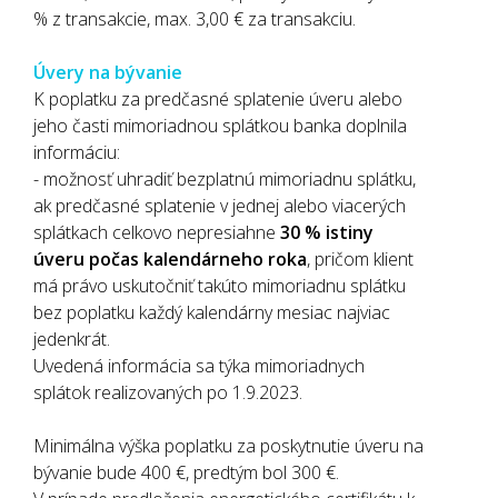
% z transakcie, max. 3,00 € za transakciu.
Úvery na bývanie
K poplatku za predčasné splatenie úveru alebo
jeho časti mimoriadnou splátkou banka doplnila
informáciu:
- možnosť uhradiť bezplatnú mimoriadnu splátku,
ak predčasné splatenie v jednej alebo viacerých
splátkach celkovo nepresiahne
30 % istiny
úveru počas kalendárneho roka
, pričom klient
má právo uskutočniť takúto mimoriadnu splátku
bez poplatku každý kalendárny mesiac najviac
jedenkrát.
Uvedená informácia sa týka mimoriadnych
splátok realizovaných po 1.9.2023.
Minimálna výška poplatku za poskytnutie úveru na
bývanie bude 400 €, predtým bol 300 €.