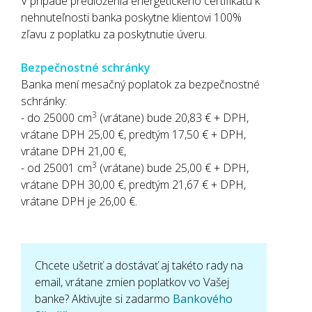
V prípade predloženia energetického certifikátu k
nehnuteľnosti banka poskytne klientovi 100%
zľavu z poplatku za poskytnutie úveru.
Bezpečnostné schránky
Banka mení mesačný poplatok za bezpečnostné
schránky:
3
- do 25000 cm
(vrátane) bude 20,83 € + DPH,
vrátane DPH 25,00 €, predtým 17,50 € + DPH,
vrátane DPH 21,00 €,
3
- od 25001 cm
(vrátane) bude 25,00 € + DPH,
vrátane DPH 30,00 €, predtým 21,67 € + DPH,
vrátane DPH je 26,00 €.
Chcete ušetriť a dostávať aj takéto rady na
email, vrátane zmien poplatkov vo Vašej
banke? Aktivujte si zadarmo
Bankového