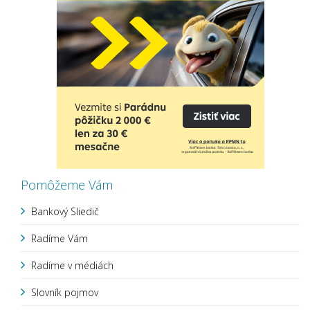
Pomôžeme Vám
Bankový Sliedič
Radíme Vám
Radíme v médiách
Slovník pojmov