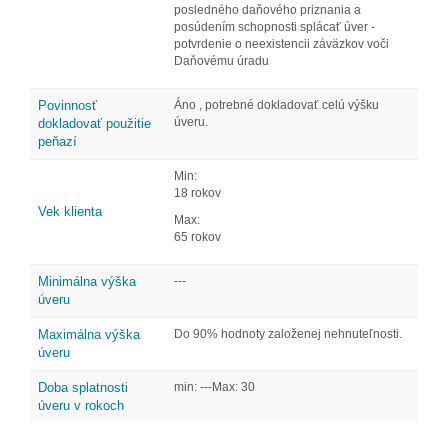
posledného daňového priznania a
posúdením schopnosti splácať úver -
potvrdenie o neexistencii záväzkov voči
Daňovému úradu
Povinnosť
Áno , potrebné dokladovať celú výšku
úveru.
dokladovať použitie
peňazí
Min:
18 rokov
Vek klienta
Max:
65 rokov
Minimálna výška
---
úveru
Maximálna výška
Do 90% hodnoty založenej nehnuteľnosti.
úveru
Doba splatnosti
min: ---Max: 30
úveru v rokoch