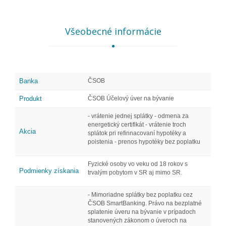
Všeobecné informácie
Banka
ČSOB
Produkt
ČSOB Účelový úver na bývanie
- vrátenie jednej splátky - odmena za
energetický certifikát - vrátenie troch
Akcia
splátok pri refinnacovaní hypotéky a
poistenia - prenos hypotéky bez poplatku
Fyzické osoby vo veku od 18 rokov s
Podmienky získania
trvalým pobytom v SR aj mimo SR.
- Mimoriadne splátky bez poplatku cez
ČSOB SmartBanking. Právo na bezplatné
splatenie úveru na bývanie v prípadoch
stanovených zákonom o úveroch na