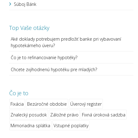
Súboj Bánk
Top Vaše otázky
Aké doklady potrebujem predložiť banke pri vybavovaní
hypotekárneho úveru?
Čo je to refinancovanie hypotéky?
Chcete zvýhodnenú hypotéku pre mladých?
Čo je to
Fixácia
Bezúročné obdobie
Úverový register
Znalecký posudok
Záložné právo
Fixná úroková sadzba
Mimoriadna splátka
Vstupné poplatky