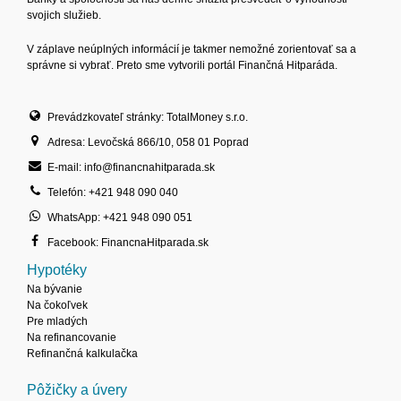
svojich služieb.
V záplave neúplných informácií je takmer nemožné zorientovať sa a
správne si vybrať. Preto sme vytvorili portál Finančná Hitparáda.
Prevádzkovateľ stránky: TotalMoney s.r.o.
Adresa: Levočská 866/10, 058 01 Poprad
E-mail: info@financnahitparada.sk
Telefón: +421 948 090 040
WhatsApp: +421 948 090 051
Facebook: FinancnaHitparada.sk
Hypotéky
Na bývanie
Na čokoľvek
Pre mladých
Na refinancovanie
Refinančná kalkulačka
Pôžičky a úvery