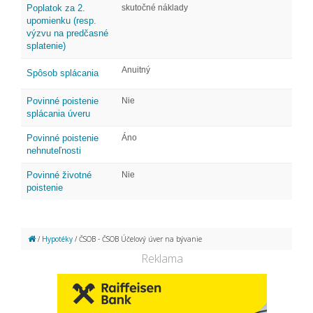
Poplatok za 2.
skutočné náklady
upomienku (resp.
výzvu na predčasné
splatenie)
Anuitný
Spôsob splácania
Povinné poistenie
Nie
splácania úveru
Povinné poistenie
Áno
nehnuteľnosti
Povinné životné
Nie
poistenie
/
Hypotéky
/ ČSOB - ČSOB Účelový úver na bývanie
Reklama