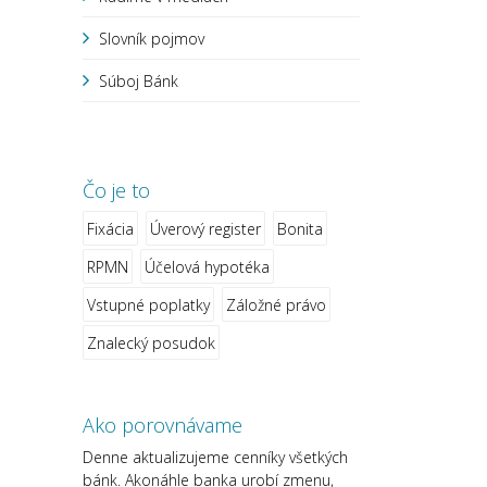
Slovník pojmov
Súboj Bánk
Čo je to
Fixácia
Úverový register
Bonita
RPMN
Účelová hypotéka
Vstupné poplatky
Záložné právo
Znalecký posudok
Ako porovnávame
Denne aktualizujeme cenníky všetkých
bánk. Akonáhle banka urobí zmenu,