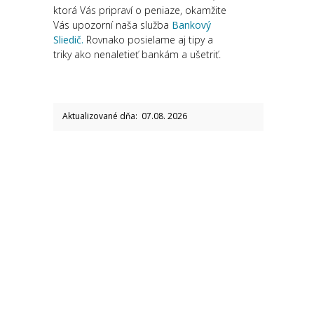
ktorá Vás pripraví o peniaze, okamžite
Vás upozorní naša služba
Bankový
Sliedič.
Rovnako posielame aj tipy a
triky ako nenaletieť bankám a ušetriť.
Aktualizované dňa: 07.08. 2026