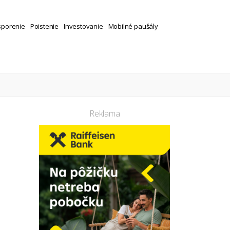
sporenie
Poistenie
Investovanie
Mobilné paušály
Reklama