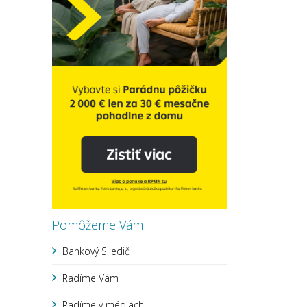
Pomôžeme Vám
Bankový Sliedič
Radíme Vám
Radíme v médiách