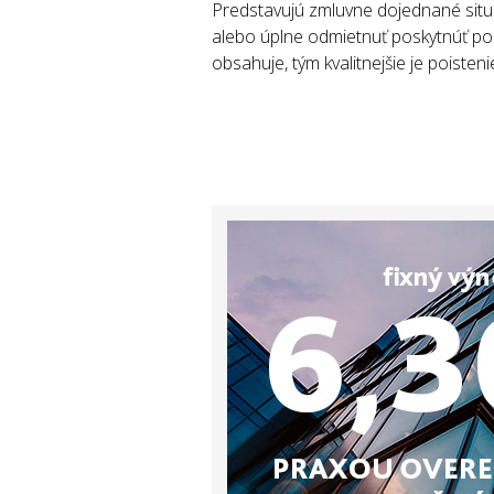
Predstavujú zmluvne dojednané situá
alebo úplne odmietnuť poskytnúť pois
obsahuje, tým kvalitnejšie je poisteni